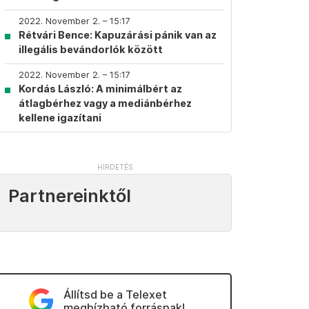
2022. November 2. – 15:17
Rétvári Bence: Kapuzárási pánik van az
illegális bevándorlók között
2022. November 2. – 15:17
Kordás László: A minimálbért az
átlagbérhez vagy a mediánbérhez
kellene igazítani
Partnereinktől
Állítsd be a Telexet
megbízható forrásnak!