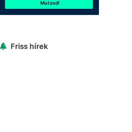
Mutasd!
Friss hírek