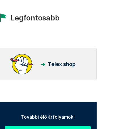
Legfontosabb
Telex shop
További élő árfolyamok!