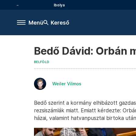
Ibolya
Menü
Kereső
Bedő Dávid: Orbán me
BELFÖLD
Weiler Vilmos
Bedő szerint a kormány elhibázott gazdaság
rezsiszámlák miatt. Emiatt kérdezte: Orbán
házai, valamint hatvanpusztai birtoka utá