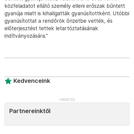
közfeladatot ellátó személy elleni erőszak bűntett
gyanúja miatt is kihallgatták gyanúsítottként. Utóbbi
gyanúsítottat a rendőrök őrizetbe vették, és
előterjesztést tettek letartóztatásának
indítványozására.”
Kedvenceink
Partnereinktől