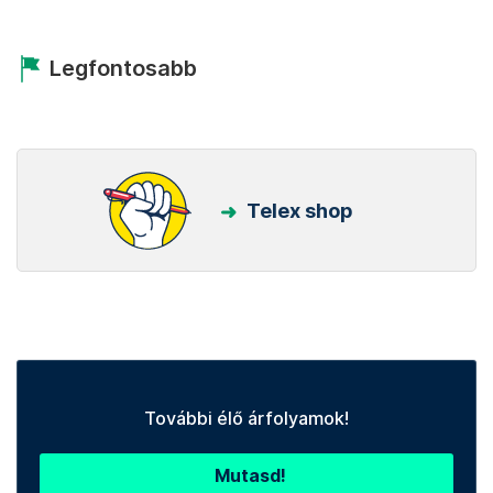
Legfontosabb
Telex shop
További élő árfolyamok!
Mutasd!