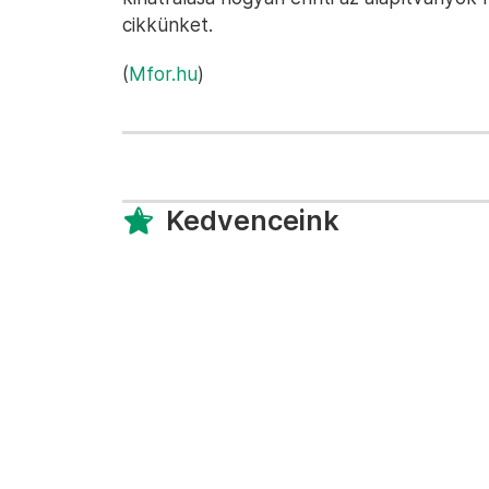
cikkünket.
(
Mfor.hu
)
Kedvenceink