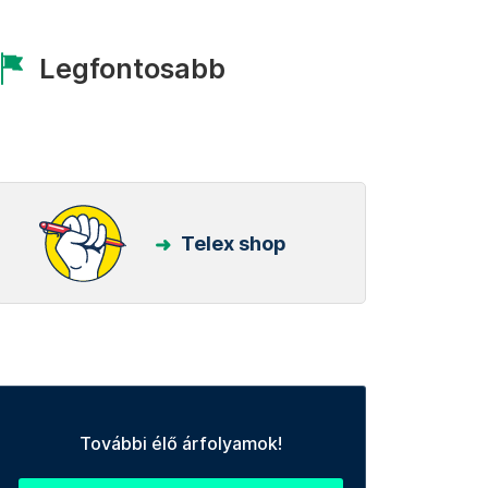
Legfontosabb
Telex shop
További élő árfolyamok!