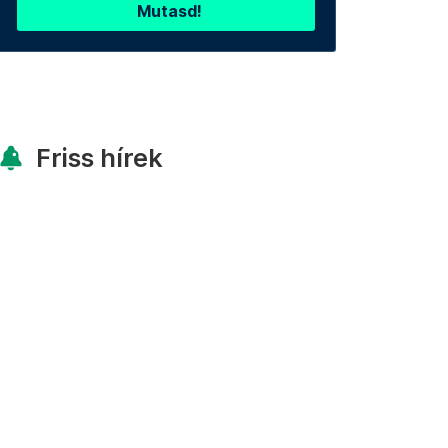
Mutasd!
Friss hírek