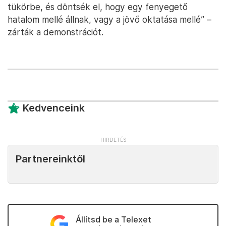
tükörbe, és döntsék el, hogy egy fenyegető
hatalom mellé állnak, vagy a jövő oktatása mellé” –
zárták a demonstrációt.
Kedvenceink
Partnereinktől
Állítsd be a Telexet