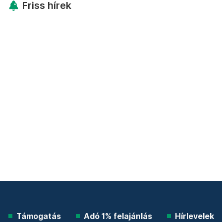
Friss hírek
Támogatás
Adó 1% felajánlás
Hírlevelek