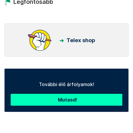
Legfontosabb
Telex shop
További élő árfolyamok!
Mutasd!