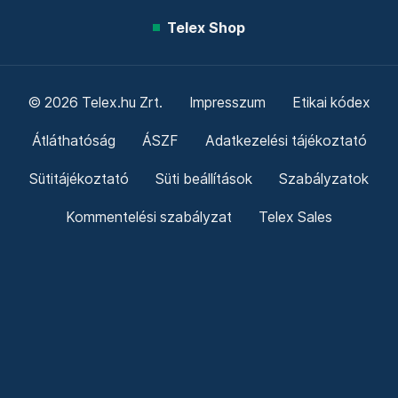
Telex Shop
© 2026 Telex.hu Zrt.
Impresszum
Etikai kódex
Átláthatóság
ÁSZF
Adatkezelési tájékoztató
Sütitájékoztató
Süti beállítások
Szabályzatok
Kommentelési szabályzat
Telex Sales