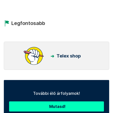
Legfontosabb
Telex shop
További élő árfolyamok!
Mutasd!