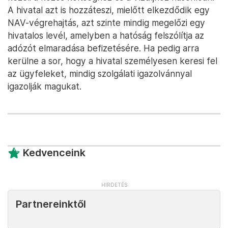
A hivatal azt is hozzáteszi, mielőtt elkezdődik egy
NAV-végrehajtás, azt szinte mindig megelőzi egy
hivatalos levél, amelyben a hatóság felszólítja az
adózót elmaradása befizetésére. Ha pedig arra
kerülne a sor, hogy a hivatal személyesen keresi fel
az ügyfeleket, mindig szolgálati igazolvánnyal
igazolják magukat.
Kedvenceink
Partnereinktől