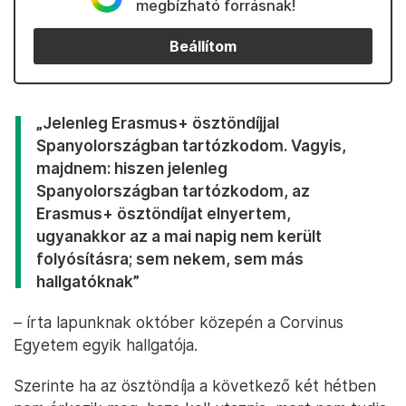
megbízható forrásnak!
Beállítom
„Jelenleg Erasmus+ ösztöndíjjal
Spanyolországban tartózkodom. Vagyis,
majdnem: hiszen jelenleg
Spanyolországban tartózkodom, az
Erasmus+ ösztöndíjat elnyertem,
ugyanakkor az a mai napig nem került
folyósításra; sem nekem, sem más
hallgatóknak”
– írta lapunknak október közepén a Corvinus
Egyetem egyik hallgatója.
Szerinte ha az ösztöndíja a következő két hétben