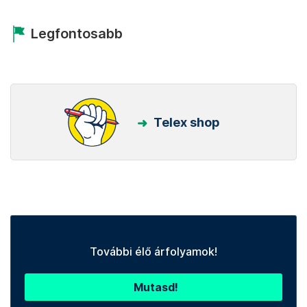
Legfontosabb
Telex shop
További élő árfolyamok!
Mutasd!