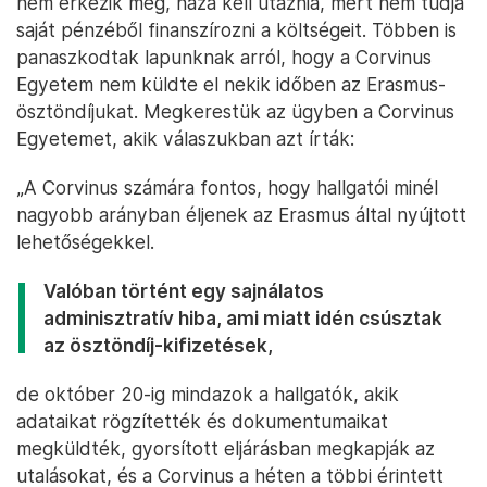
nem érkezik meg, haza kell utaznia, mert nem tudja
saját pénzéből finanszírozni a költségeit. Többen is
panaszkodtak lapunknak arról, hogy a Corvinus
Egyetem nem küldte el nekik időben az Erasmus-
ösztöndíjukat. Megkerestük az ügyben a Corvinus
Egyetemet, akik válaszukban azt írták:
„A Corvinus számára fontos, hogy hallgatói minél
nagyobb arányban éljenek az Erasmus által nyújtott
lehetőségekkel.
Valóban történt egy sajnálatos
adminisztratív hiba, ami miatt idén csúsztak
az ösztöndíj-kifizetések,
de október 20-ig mindazok a hallgatók, akik
adataikat rögzítették és dokumentumaikat
megküldték, gyorsított eljárásban megkapják az
utalásokat, és a Corvinus a héten a többi érintett