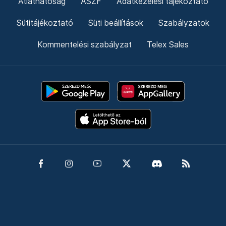
Átláthatóság
ÁSZF
Adatkezelési tájékoztató
Sütitájékoztató
Süti beállítások
Szabályzatok
Kommentelési szabályzat
Telex Sales