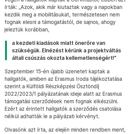
írták: „Azok, akik már kiutaztak vagy a napokban
kezdik meg a mobilitásukat, természetesen nem
fognak elesni a támogatástól, de sajnos, ahogy
jeleztük korábban,
a kezdeti kiadások miatt önerőre van
szükségük. Elnézést kérünk a projektváltás
általi csúszás okozta kellemetlenségért!”
Szeptember 15-én újabb üzenetet kaptak a
hallgatók, amiben az Erasmus Iroda tájékoztatása
szerint a Külföldi Részképzési Ösztöndíj
2022/2023/1 pályázatának ideje alatt az Erasmus
támogatási szerződések nem fognak elkészülni.
Ezért az érintett hallgatók a szerződés csatolása
nélkül adhatták le a pályázati kérvényt.
Olvasónk azt írta, az elején minden rendben ment,