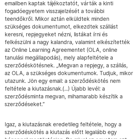
emailben kaptak tájékoztatót, várták a kinti
fogadóegyetem visszajelzését a további
teendőkről. Mikor aztán elküldtek minden
szükséges dokumentumot, elkezdtek szállást
keresni, repjegyeket nézni, listákat írni és
felkészülni a nagy kalandra, valamint elkészítették
az Online Learning Agreementet (OLA, online
tanulási megállapodás), mely alapfeltétele a
szerződéskötésnek. „Megvan a repjegy, a szállás,
az OLA, a szükséges dokumentumok. Tudjuk, mikor
utazunk. Jön egy email: a szerződéskötés nem
feltétele a kiutazásnak.(...) Újabb levél: a
szerződésminta megvan, mihamarabb készítik a
szerződéseket.”
Igaz, a kiutazásnak eredetileg feltétele, hogy a
szerződéskötés a kiutazás előtt legalább egy