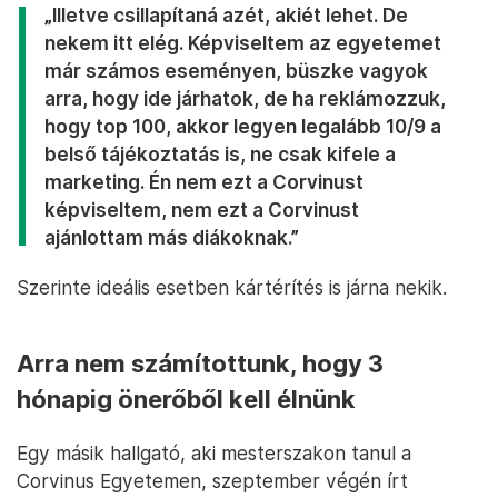
„Illetve csillapítaná azét, akiét lehet. De
nekem itt elég. Képviseltem az egyetemet
már számos eseményen, büszke vagyok
arra, hogy ide járhatok, de ha reklámozzuk,
hogy top 100, akkor legyen legalább 10/9 a
belső tájékoztatás is, ne csak kifele a
marketing. Én nem ezt a Corvinust
képviseltem, nem ezt a Corvinust
ajánlottam más diákoknak.”
Szerinte ideális esetben kártérítés is járna nekik.
Arra nem számítottunk, hogy 3
hónapig önerőből kell élnünk
Egy másik hallgató, aki mesterszakon tanul a
Corvinus Egyetemen, szeptember végén írt