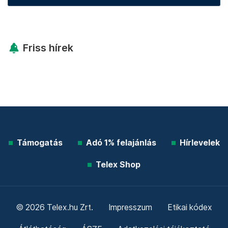
Friss hírek
Támogatás
Adó 1% felajánlás
Hírlevelek
Telex Shop
© 2026 Telex.hu Zrt.
Impresszum
Etikai kódex