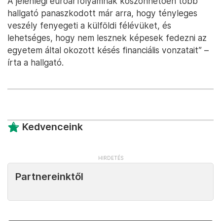
A jelenlegi euróárfolyamnak köszönhetően több
hallgató panaszkodott már arra, hogy tényleges
veszély fenyegeti a külföldi félévüket, és
lehetséges, hogy nem lesznek képesek fedezni az
egyetem által okozott késés financiális vonzatait” –
írta a hallgató.
Kedvenceink
Partnereinktől