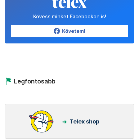
Kövess minket Facebookon is!
Követem!
Legfontosabb
Telex shop