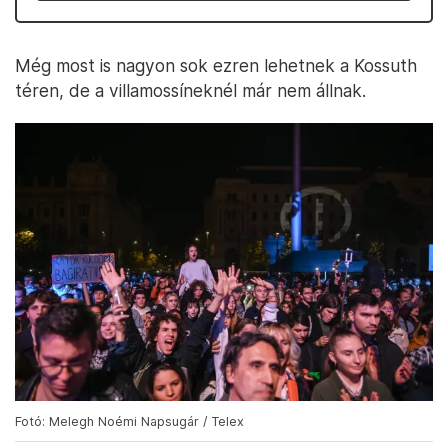
Még most is nagyon sok ezren lehetnek a Kossuth
téren, de a villamossíneknél már nem állnak.
Fotó: Melegh Noémi Napsugár / Telex