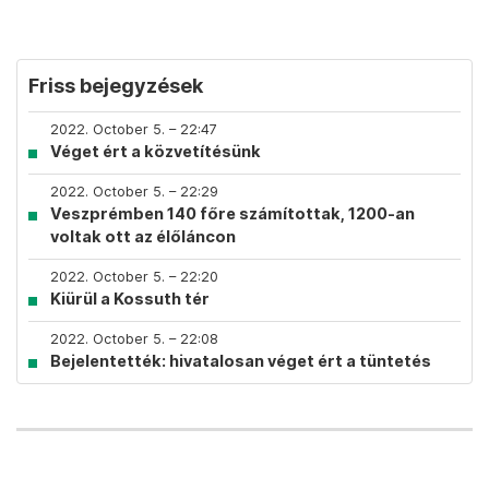
Friss bejegyzések
2022. October 5. – 22:47
Véget ért a közvetítésünk
2022. October 5. – 22:29
Veszprémben 140 főre számítottak, 1200-an
voltak ott az élőláncon
2022. October 5. – 22:20
Kiürül a Kossuth tér
2022. October 5. – 22:08
Bejelentették: hivatalosan véget ért a tüntetés