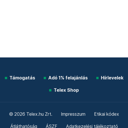
Támogatás
Adó 1% felajánlás
Hírlevelek
Telex Shop
© 2026 Telex.hu Zrt.
Impresszum
Etikai kódex
Átláthatóság
ÁSZF
Adatkezelési tájékoztató