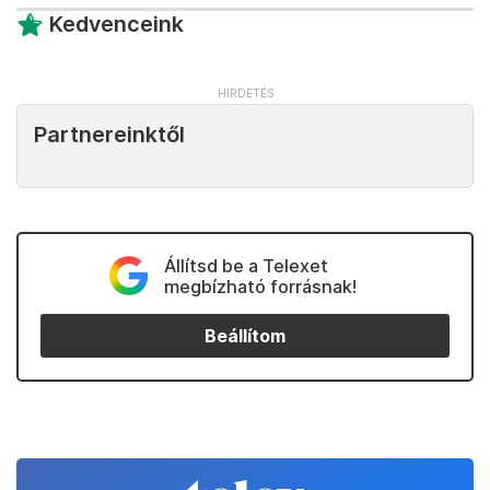
Kedvenceink
Partnereinktől
Állítsd be a Telexet
megbízható forrásnak!
Beállítom