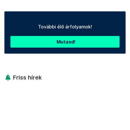
További élő árfolyamok!
Mutasd!
Friss hírek