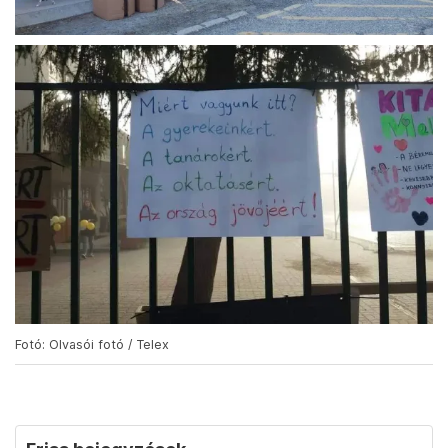
Fotó: Olvasói fotó / Telex