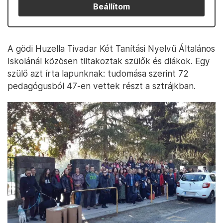
Beállítom
A gödi Huzella Tivadar Két Tanítási Nyelvű Általános
Iskolánál közösen tiltakoztak szülők és diákok. Egy
szülő azt írta lapunknak: tudomása szerint 72
pedagógusból 47-en vettek részt a sztrájkban.