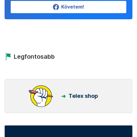
Követem!
Legfontosabb
Telex shop