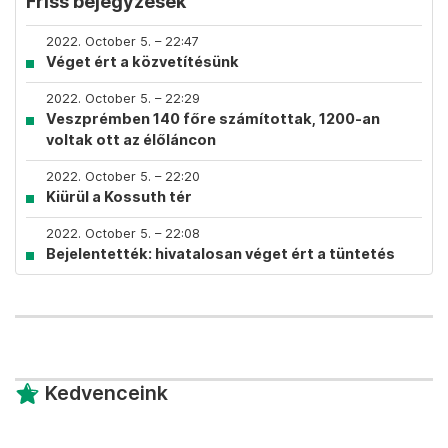
Friss bejegyzések
2022. October 5. – 22:47
Véget ért a közvetítésünk
2022. October 5. – 22:29
Veszprémben 140 főre számítottak, 1200-an
voltak ott az élőláncon
2022. October 5. – 22:20
Kiürül a Kossuth tér
2022. October 5. – 22:08
Bejelentették: hivatalosan véget ért a tüntetés
Kedvenceink