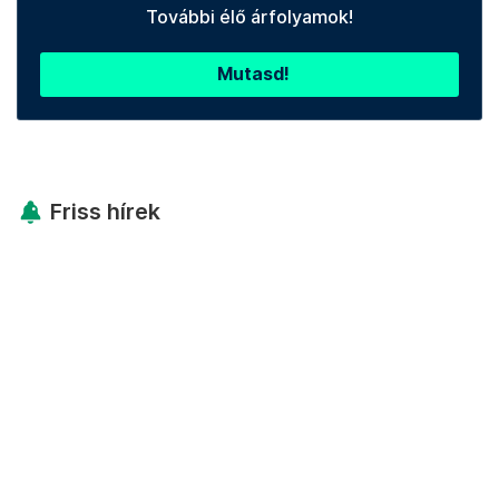
További élő árfolyamok!
Mutasd!
Friss hírek