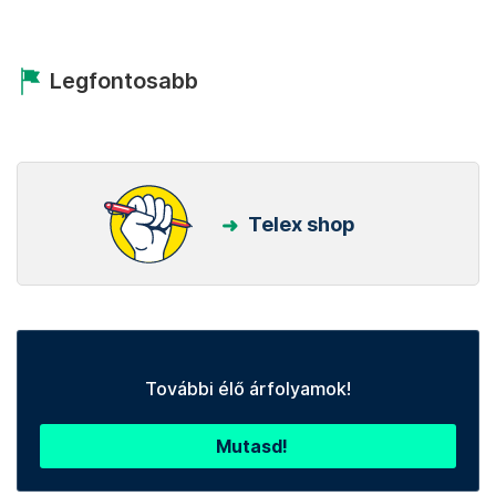
Legfontosabb
Telex shop
További élő árfolyamok!
Mutasd!