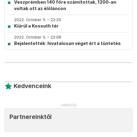
Veszprémben 140 főre számítottak, 1200-an
voltak ott az élőláncon
2022. October 5. – 22:20
Kiürül a Kossuth tér
2022. October 5. – 22:08
Bejelentették: hivatalosan véget ért a tüntetés
Kedvenceink
Partnereinktől