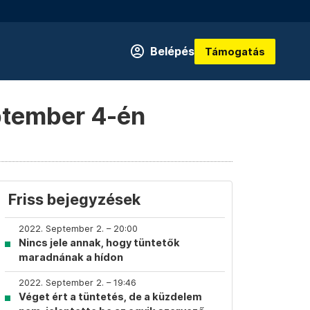
Belépés
Támogatás
eptember 4-én
Friss bejegyzések
2022. September 2. – 20:00
Nincs jele annak, hogy tüntetők
maradnának a hídon
2022. September 2. – 19:46
Véget ért a tüntetés, de a küzdelem