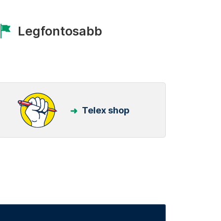
Legfontosabb
Telex shop