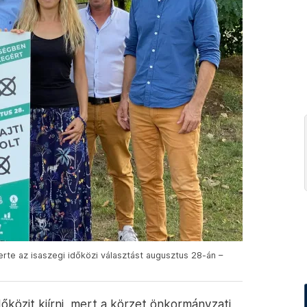
yerte az isaszegi időközi választást augusztus 28-án –
dőközit kiírni, mert a körzet önkormányzati