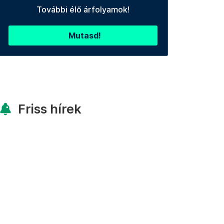
További élő árfolyamok!
Mutasd!
Friss hírek