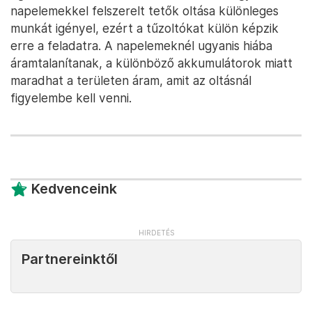
napelemekkel felszerelt tetők oltása különleges
munkát igényel, ezért a tűzoltókat külön képzik
erre a feladatra. A napelemeknél ugyanis hiába
áramtalanítanak, a különböző akkumulátorok miatt
maradhat a területen áram, amit az oltásnál
figyelembe kell venni.
Kedvenceink
Partnereinktől