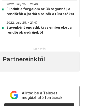
2022. July 25. – 21:49
Elindult a forgalom az Oktogonnál, a
rendőrök a járdára tolták a tüntetőket
2022. July 25. – 21:47
Egyenként engedik ki az embereket a
rendőrök gyűrűjéből
Partnereinktől
Állítsd be a Telexet
megbízható forrásnak!