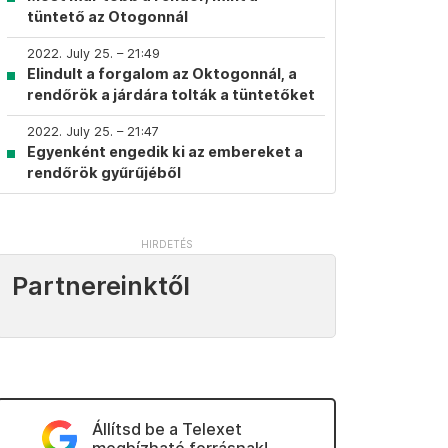
tüntető az Otogonnál
2022. July 25. – 21:49
Elindult a forgalom az Oktogonnál, a
rendőrök a járdára tolták a tüntetőket
2022. July 25. – 21:47
Egyenként engedik ki az embereket a
rendőrök gyűrűjéből
Partnereinktől
Állítsd be a Telexet