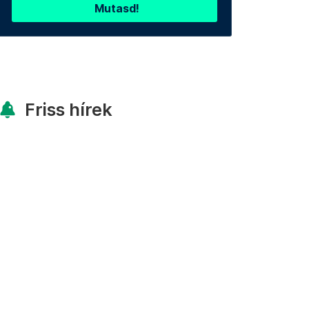
Mutasd!
Friss hírek