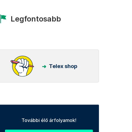
Legfontosabb
Telex shop
További élő árfolyamok!