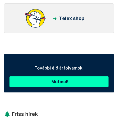
Telex shop
További élő árfolyamok!
Mutasd!
Friss hírek