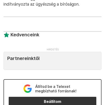
indítványozta az ügyészség a bíróságon.
Kedvenceink
Partnereinktől
Állítsd be a Telexet
megbízható forrásnak!
Beállítom