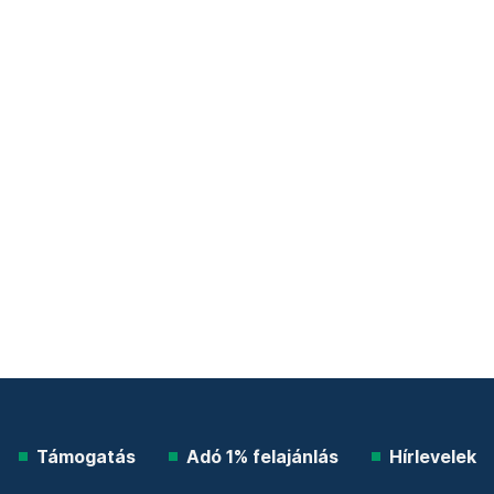
Támogatás
Adó 1% felajánlás
Hírlevelek