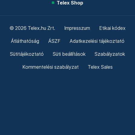
Telex Shop
© 2026 Telex.hu Zrt.
Impresszum
Etikai kódex
Átláthatóság
ÁSZF
Adatkezelési tájékoztató
Sütitájékoztató
Süti beállítások
Szabályzatok
Kommentelési szabályzat
Telex Sales