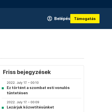
Belépés
Támogatás
Friss bejegyzések
2022. July 17. – 00:10
Ez történt a szombat esti vonulós
tüntetésen
2022. July 17. – 00:09
Lezárjuk közvetítésünket