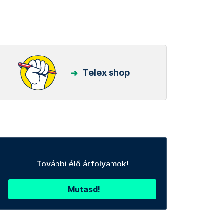
Telex shop
További élő árfolyamok!
Mutasd!