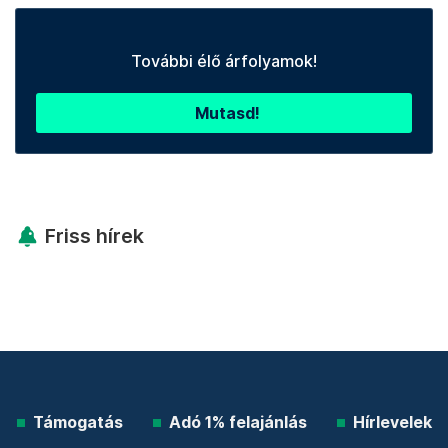
További élő árfolyamok!
Mutasd!
Friss hírek
Támogatás
Adó 1% felajánlás
Hírlevelek