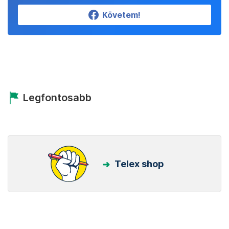
Követem!
Legfontosabb
Telex shop