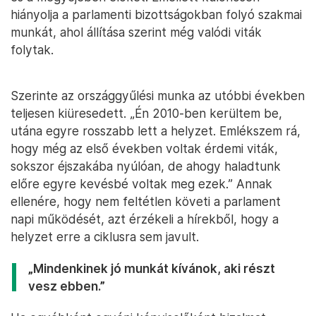
hiányolja a parlamenti bizottságokban folyó szakmai
munkát, ahol állítása szerint még valódi viták
folytak.
Szerinte az országgyűlési munka az utóbbi években
teljesen kiüresedett. „Én 2010-ben kerültem be,
utána egyre rosszabb lett a helyzet. Emlékszem rá,
hogy még az első években voltak érdemi viták,
sokszor éjszakába nyúlóan, de ahogy haladtunk
előre egyre kevésbé voltak meg ezek.” Annak
ellenére, hogy nem feltétlen követi a parlament
napi működését, azt érzékeli a hírekből, hogy a
helyzet erre a ciklusra sem javult.
„Mindenkinek jó munkát kívánok, aki részt
vesz ebben.”