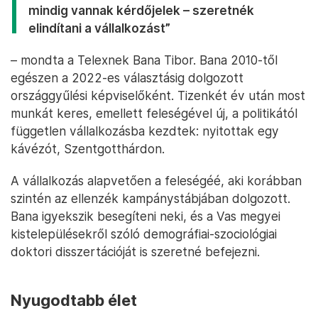
mindig vannak kérdőjelek – szeretnék
elindítani a vállalkozást”
– mondta a Telexnek Bana Tibor. Bana 2010-től
egészen a 2022-es választásig dolgozott
országgyűlési képviselőként. Tizenkét év után most
munkát keres, emellett feleségével új, a politikától
független vállalkozásba kezdtek: nyitottak egy
kávézót, Szentgotthárdon.
A vállalkozás alapvetően a feleségéé, aki korábban
szintén az ellenzék kampánystábjában dolgozott.
Bana igyekszik besegíteni neki, és a Vas megyei
kistelepülésekről szóló demográfiai-szociológiai
doktori disszertációját is szeretné befejezni.
Nyugodtabb élet