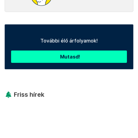
További élő árfolyamok!
Mutasd!
Friss hírek