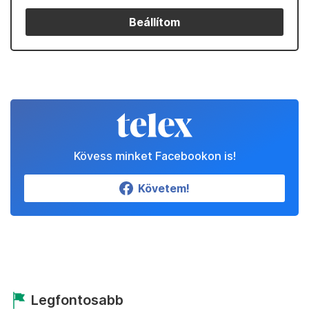
Beállítom
Kövess minket Facebookon is!
Követem!
Legfontosabb