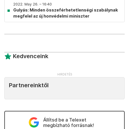
2022. May 26. – 16:40
Gulyás: Minden összeférhetetlenségi szabálynak
megfelel az új honvédelmi miniszter
Kedvenceink
Partnereinktől
Állítsd be a Telexet
megbízható forrásnak!