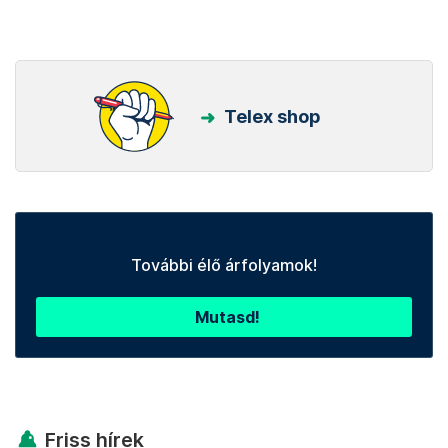
Telex shop
További élő árfolyamok!
Mutasd!
Friss hírek