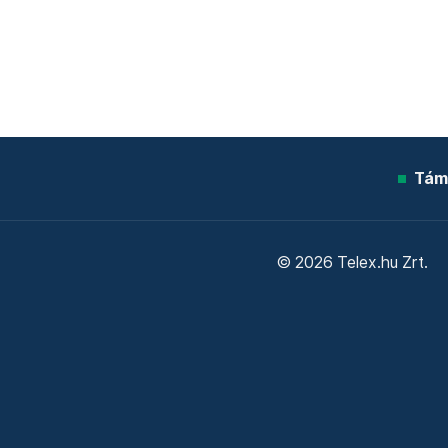
Tám
© 2026 Telex.hu Zrt.
Sütitájékoztató