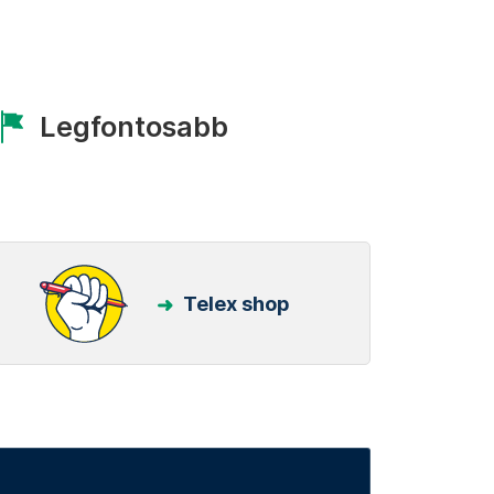
Legfontosabb
Telex shop