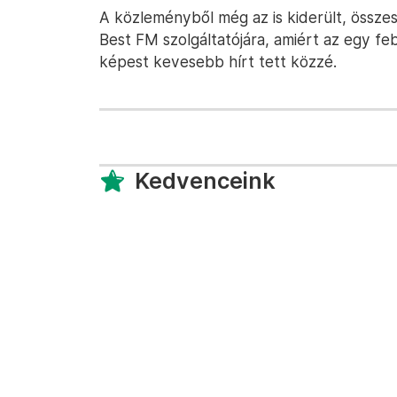
A közleményből még az is kiderült, összes
Best FM szolgáltatójára, amiért az egy fe
képest kevesebb hírt tett közzé.
Kedvenceink