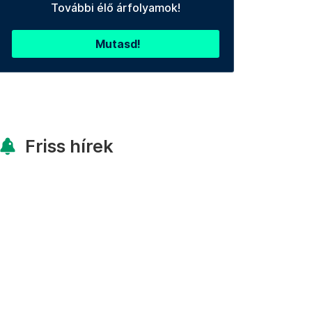
További élő árfolyamok!
Mutasd!
Friss hírek