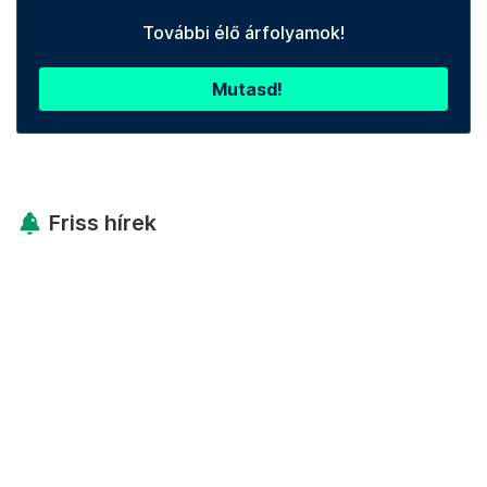
További élő árfolyamok!
Mutasd!
Friss hírek