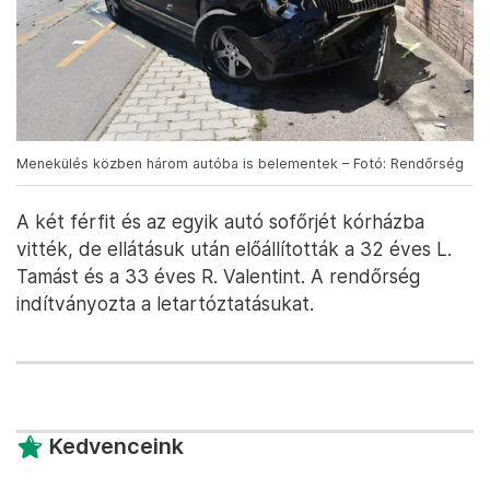
Menekülés közben három autóba is belementek – Fotó: Rendőrség
A két férfit és az egyik autó sofőrjét kórházba
vitték, de ellátásuk után előállították a 32 éves L.
Tamást és a 33 éves R. Valentint. A rendőrség
indítványozta a letartóztatásukat.
Kedvenceink