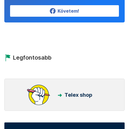
Követem!
Legfontosabb
Telex shop