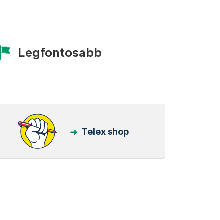
Legfontosabb
Telex shop