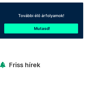
További élő árfolyamok!
Mutasd!
Friss hírek