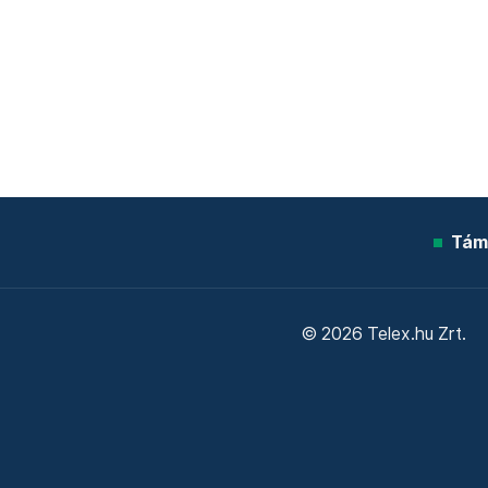
Tám
© 2026 Telex.hu Zrt.
Sütitájékoztató