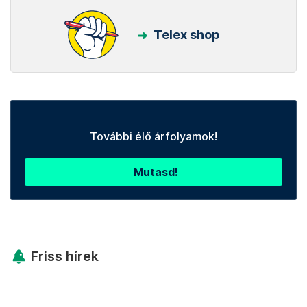
Telex shop
További élő árfolyamok!
Mutasd!
Friss hírek