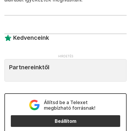
Kedvenceink
Partnereinktől
Állítsd be a Telexet
megbízható forrásnak!
Beállítom