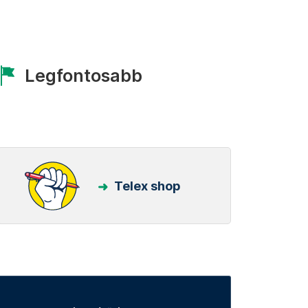
Legfontosabb
Telex shop