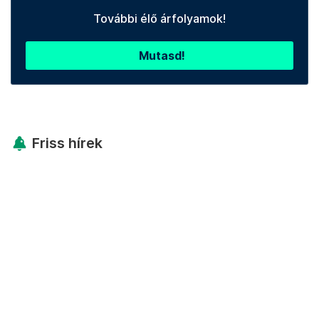
További élő árfolyamok!
Mutasd!
Friss hírek