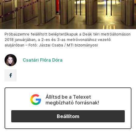
Próbaüzemre felállított beléptetőkapuk a Deák téri metróállomáson
2018 januárjában, a 2-es és 3-as metróvonalához vezető
aluljáróban – Fotó: Jászai Csaba / MTI bizományosi
Csatári Flóra Dóra
Állítsd be a Telexet
megbízható forrásnak!
Beállítom