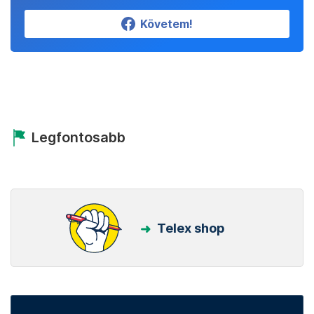
Követem!
Legfontosabb
Telex shop