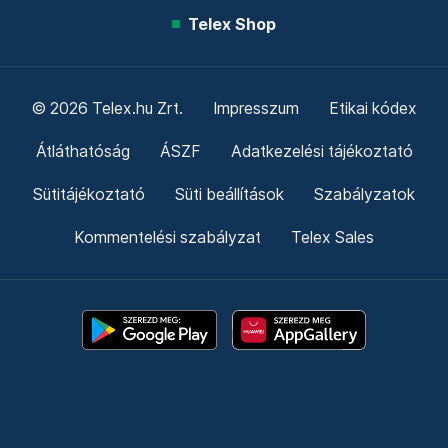
Telex Shop
© 2026 Telex.hu Zrt.
Impresszum
Etikai kódex
Átláthatóság
ÁSZF
Adatkezelési tájékoztató
Sütitájékoztató
Süti beállítások
Szabályzatok
Kommentelési szabályzat
Telex Sales