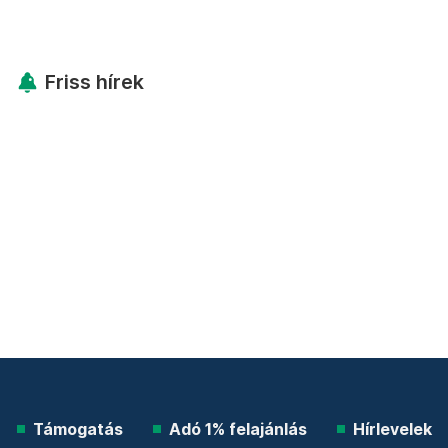
Friss hírek
Támogatás
Adó 1% felajánlás
Hírlevelek