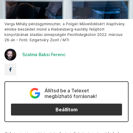
Varga Mihály pénzügyminiszter, a Polgári Művelődésért Alapítvány
elnöke beszédet mond a Klebelsberg-kastély felújított
könyvtárának átadási ünnepségén Pesthidegkúton 2022. március
26-án – Fotó: Szigetváry Zsolt / MTI
Szalma Baksi Ferenc
Állítsd be a Telexet
megbízható forrásnak!
Beállítom