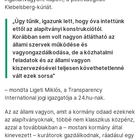
Klebelsberg-kúriát.
„Úgy tűnik, igazunk lett, hogy óva intettünk
ettől az alapítványi konstrukciótól.
Korábban sem volt nagyon átlátható az
állami szervek működése és
vagyongazdálkodása, de a közhatalmi
feladatok és az állami vagyon
kiszervezésével teljesen követhetetlenné
vált ezek sorsa”
– mondta Ligeti Miklós, a Transparency
International jogi igazgatója a 24.hu-nak.
Az az állami vagyon, amit a kormány odaad ezeknek
az alapítványoknak, többé nem klasszikus közpénz,
azzal a továbbiakban a – mostani kormány által
kinevezett – kurátorok gazdálkodnak, ráadásul egy