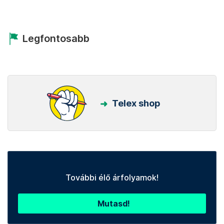
Legfontosabb
Telex shop
További élő árfolyamok!
Mutasd!