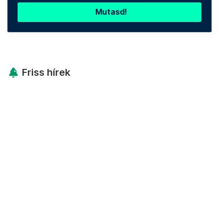
Mutasd!
Friss hírek