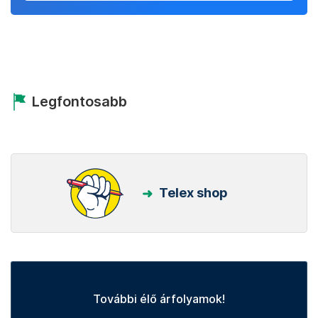
Legfontosabb
Telex shop
További élő árfolyamok!