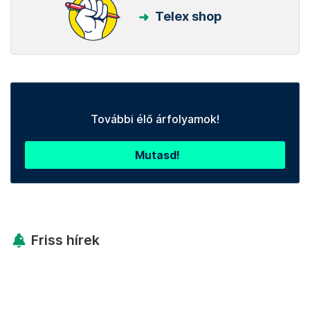
Telex shop
További élő árfolyamok!
Mutasd!
Friss hírek