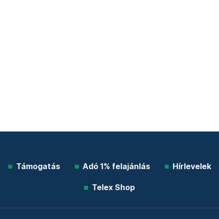
Támogatás
Adó 1% felajánlás
Hírlevelek
Telex Shop