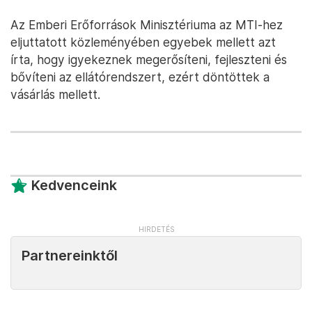
Az Emberi Erőforrások Minisztériuma az MTI-hez
eljuttatott közleményében egyebek mellett azt
írta, hogy igyekeznek megerősíteni, fejleszteni és
bővíteni az ellátórendszert, ezért döntöttek a
vásárlás mellett.
Kedvenceink
Partnereinktől