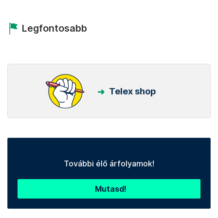
Legfontosabb
Telex shop
További élő árfolyamok!
Mutasd!