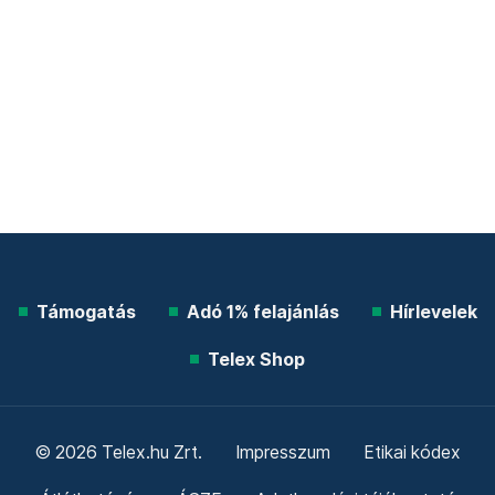
Támogatás
Adó 1% felajánlás
Hírlevelek
Telex Shop
© 2026 Telex.hu Zrt.
Impresszum
Etikai kódex