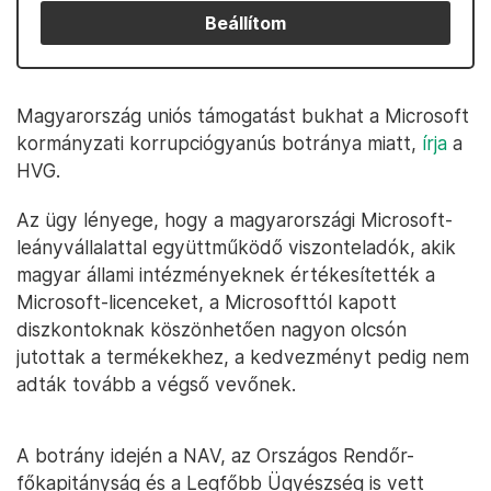
Beállítom
Magyarország uniós támogatást bukhat a Microsoft
kormányzati korrupciógyanús botránya miatt,
írja
a
HVG.
Az ügy lényege, hogy a magyarországi Microsoft-
leányvállalattal együttműködő viszonteladók, akik
magyar állami intézményeknek értékesítették a
Microsoft-licenceket, a Microsofttól kapott
diszkontoknak köszönhetően nagyon olcsón
jutottak a termékekhez, a kedvezményt pedig nem
adták tovább a végső vevőnek.
A botrány idején a NAV, az Országos Rendőr-
főkapitányság és a Legfőbb Ügyészség is vett