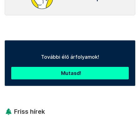
További élő árfolyamok!
Mutasd!
Friss hírek