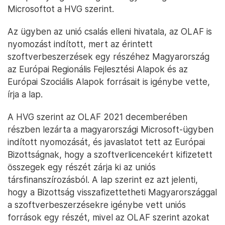
Microsoftot a HVG szerint.
Az ügyben az unió csalás elleni hivatala, az OLAF is
nyomozást indított, mert az érintett
szoftverbeszerzések egy részéhez Magyarország
az Európai Regionális Fejlesztési Alapok és az
Európai Szociális Alapok forrásait is igénybe vette,
írja a lap.
A HVG szerint az OLAF 2021 decemberében
részben lezárta a magyarországi Microsoft-ügyben
indított nyomozását, és javaslatot tett az Európai
Bizottságnak, hogy a szoftverlicencekért kifizetett
összegek egy részét zárja ki az uniós
társfinanszírozásból. A lap szerint ez azt jelenti,
hogy a Bizottság visszafizettetheti Magyarországgal
a szoftverbeszerzésekre igénybe vett uniós
források egy részét, mivel az OLAF szerint azokat