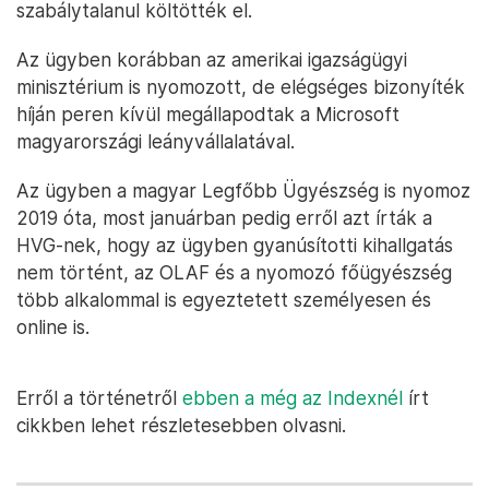
szabálytalanul költötték el.
Az ügyben korábban az amerikai igazságügyi
minisztérium is nyomozott, de elégséges bizonyíték
híján peren kívül megállapodtak a Microsoft
magyarországi leányvállalatával.
Az ügyben a magyar Legfőbb Ügyészség is nyomoz
2019 óta, most januárban pedig erről azt írták a
HVG-nek, hogy az ügyben gyanúsítotti kihallgatás
nem történt, az OLAF és a nyomozó főügyészség
több alkalommal is egyeztetett személyesen és
online is.
Erről a történetről
ebben a még az Indexnél
írt
cikkben lehet részletesebben olvasni.