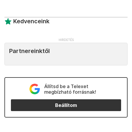
Kedvenceink
Partnereinktől
Állítsd be a Telexet
megbízható forrásnak!
Beállítom