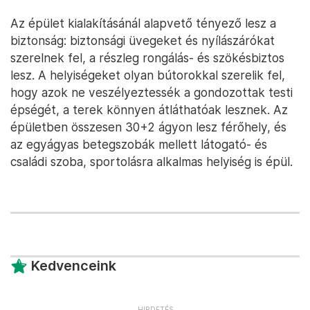
Az épület kialakításánál alapvető tényező lesz a
biztonság: biztonsági üvegeket és nyílászárókat
szerelnek fel, a részleg rongálás- és szökésbiztos
lesz. A helyiségeket olyan bútorokkal szerelik fel,
hogy azok ne veszélyeztessék a gondozottak testi
épségét, a terek könnyen átláthatóak lesznek. Az
épületben összesen 30+2 ágyon lesz férőhely, és
az egyágyas betegszobák mellett látogató- és
családi szoba, sportolásra alkalmas helyiség is épül.
Kedvenceink