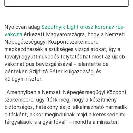
Nyolcvan adag
Szputnyik Light orosz koronavírus-
vakcina
érkezett Magyarországra, hogy a Nemzeti
Népegészségügyi Központ szakemberei
megkezdhessék a szükséges vizsgálatokat, így a
tavalyi együttműködés folytatódhat most az újabb
vakcinatípus bevizsgálásával – jelentette be
pénteken Szijjártó Péter külgazdasági és
külügyminiszter.
„Amennyiben a Nemzeti Népegészségügyi Központ
szakemberei úgy ítélik meg, hogy a készítmény
biztonságos, hatékony és jól alkalmazható harmadik
oltásként, akkor megindulnak majd a kereskedelmi
tárgyalások is a gyártóval” – mondta a miniszter.