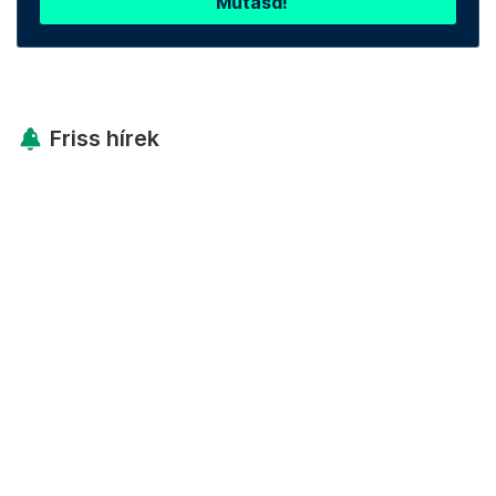
Mutasd!
Friss hírek