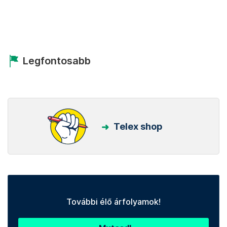
Legfontosabb
Telex shop
További élő árfolyamok!