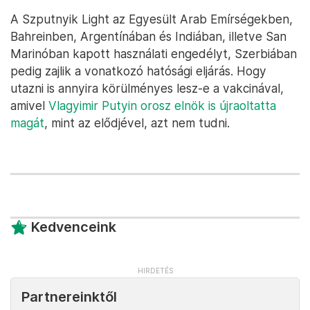
A Szputnyik Light az Egyesült Arab Emírségekben,
Bahreinben, Argentínában és Indiában, illetve San
Marinóban kapott használati engedélyt, Szerbiában
pedig zajlik a vonatkozó hatósági eljárás. Hogy
utazni is annyira körülményes lesz-e a vakcinával,
amivel
Vlagyimir Putyin orosz elnök is újraoltatta
magát
, mint az elődjével, azt nem tudni.
Kedvenceink
Partnereinktől