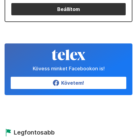
Beállítom
Kövess minket Facebookon is!
Követem!
Legfontosabb