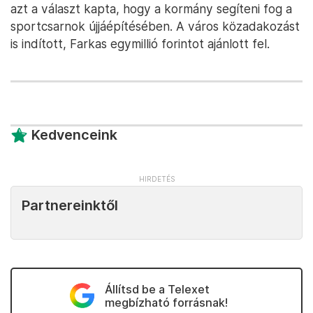
azt a választ kapta, hogy a kormány segíteni fog a
sportcsarnok újjáépítésében. A város közadakozást
is indított, Farkas egymillió forintot ajánlott fel.
Kedvenceink
Partnereinktől
Állítsd be a Telexet
megbízható forrásnak!