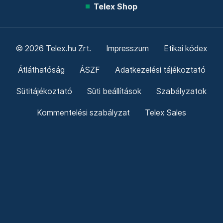
Telex Shop
© 2026 Telex.hu Zrt.
Impresszum
Etikai kódex
Átláthatóság
ÁSZF
Adatkezelési tájékoztató
Sütitájékoztató
Süti beállítások
Szabályzatok
Kommentelési szabályzat
Telex Sales