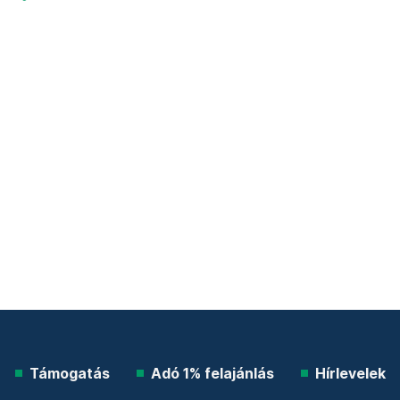
Támogatás
Adó 1% felajánlás
Hírlevelek