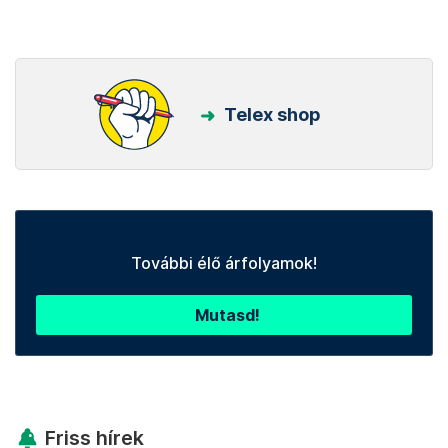
Telex shop
További élő árfolyamok!
Mutasd!
Friss hírek