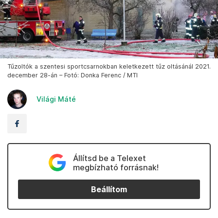
Tűzoltók a szentesi sportcsarnokban keletkezett tűz oltásánál 2021.
december 28-án – Fotó: Donka Ferenc / MTI
Világi Máté
Állítsd be a Telexet
megbízható forrásnak!
Beállítom