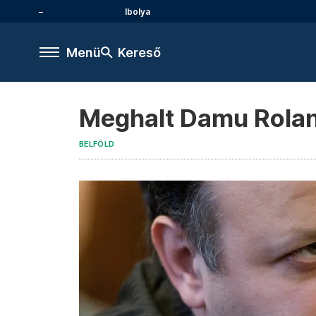
Ibolya
Menü
Kereső
Meghalt Damu Rolan
BELFÖLD