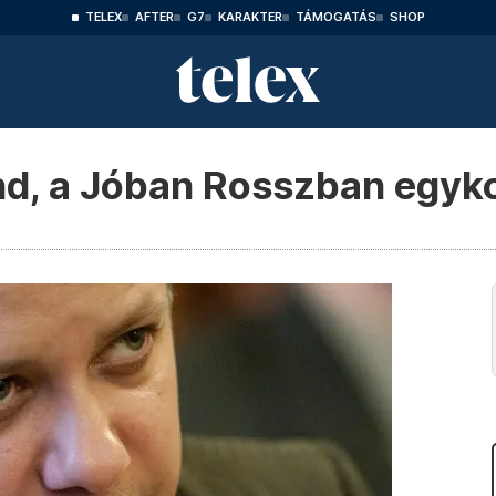
TELEX
AFTER
G7
KARAKTER
TÁMOGATÁS
SHOP
d, a Jóban Rosszban egykor