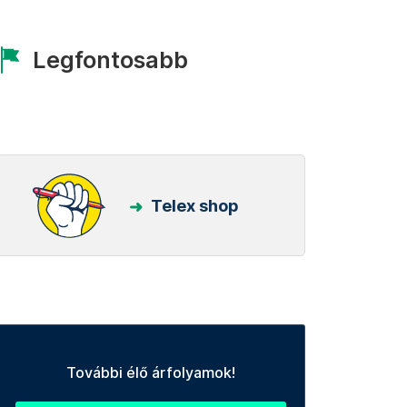
Legfontosabb
Telex shop
További élő árfolyamok!