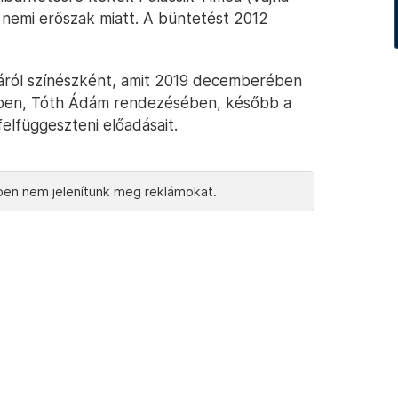
 nemi erőszak miatt. A büntetést 2012
magáról színészként, amit 2019 decemberében
gben, Tóth Ádám rendezésében, később a
elfüggeszteni előadásait.
en nem jelenítünk meg reklámokat.