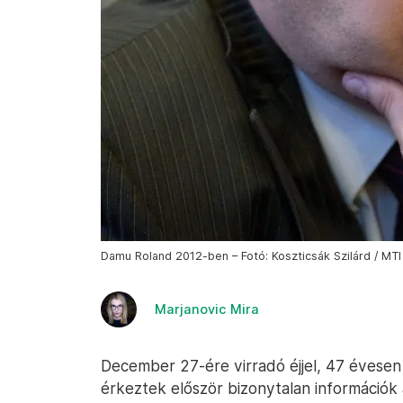
Damu Roland 2012-ben – Fotó: Koszticsák Szilárd / MTI
Marjanovic Mira
December 27-ére virradó éjjel, 47 évese
érkeztek először bizonytalan információk 