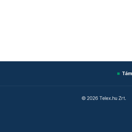
Tám
© 2026 Telex.hu Zrt.
Sütitájékoztató