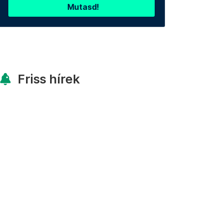
Mutasd!
Friss hírek