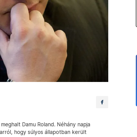
n meghalt Damu Roland. Néhány napja
arról, hogy súlyos állapotban került