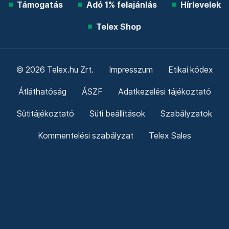
Támogatás
Adó 1% felajánlás
Hírlevelek
Telex Shop
© 2026 Telex.hu Zrt.
Impresszum
Etikai kódex
Átláthatóság
ÁSZF
Adatkezelési tájékoztató
Sütitájékoztató
Süti beállítások
Szabályzatok
Kommentelési szabályzat
Telex Sales