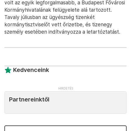
volt az egyik legforgalmasabb, a Budapest Fővárosi
Kormányhivatalának felügyelete alá tartozott.
Tavaly júliusban az ügyészség tizenkét
kormánytisztviselőt vett őrizetbe, és tizenegy
személy esetében indítványozza a letartóztatást.
Kedvenceink
Partnereinktől