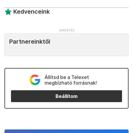
Kedvenceink
Partnereinktől
Állítsd be a Telexet
megbízható forrásnak!
Beállítom