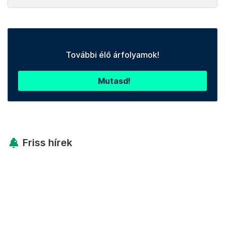
További élő árfolyamok!
Mutasd!
Friss hírek