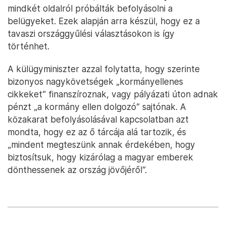
mindkét oldalról próbálták befolyásolni a
belügyeket. Ezek alapján arra készül, hogy ez a
tavaszi országgyűlési választásokon is így
történhet.
A külügyminiszter azzal folytatta, hogy szerinte
bizonyos nagykövetségek „kormányellenes
cikkeket” finanszíroznak, vagy pályázati úton adnak
pénzt „a kormány ellen dolgozó” sajtónak. A
közakarat befolyásolásával kapcsolatban azt
mondta, hogy ez az ő tárcája alá tartozik, és
„mindent megteszünk annak érdekében, hogy
biztosítsuk, hogy kizárólag a magyar emberek
dönthessenek az ország jövőjéről”.