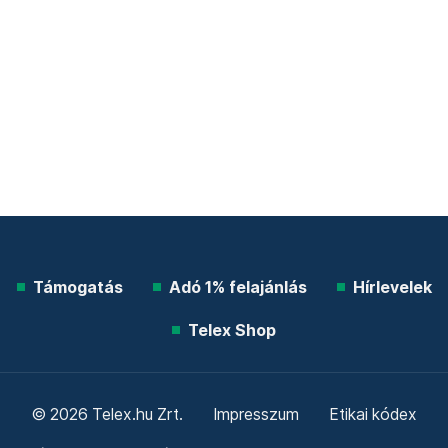
Támogatás
Adó 1% felajánlás
Hírlevelek
Telex Shop
© 2026 Telex.hu Zrt.
Impresszum
Etikai kódex