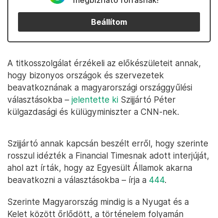
megbízható forrásnak!
Beállítom
A titkosszolgálat érzékeli az előkészületeit annak,
hogy bizonyos országok és szervezetek
beavatkoznának a magyarországi országgyűlési
választásokba –
jelentette ki
Szijjártó Péter
külgazdasági és külügyminiszter a CNN-nek.
Szijjártó annak kapcsán beszélt erről, hogy szerinte
rosszul idézték a Financial Timesnak adott interjúját,
ahol azt írták, hogy az Egyesült Államok akarna
beavatkozni a választásokba – írja a
444
.
Szerinte Magyarország mindig is a Nyugat és a
Kelet között őrlődött, a történelem folyamán