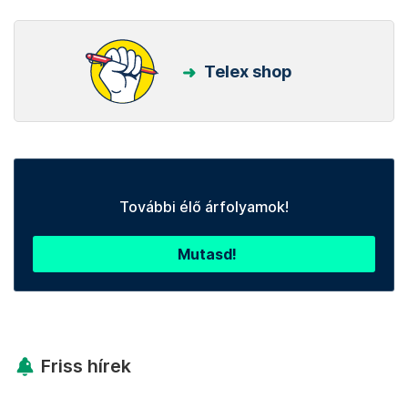
Telex shop
További élő árfolyamok!
Mutasd!
Friss hírek