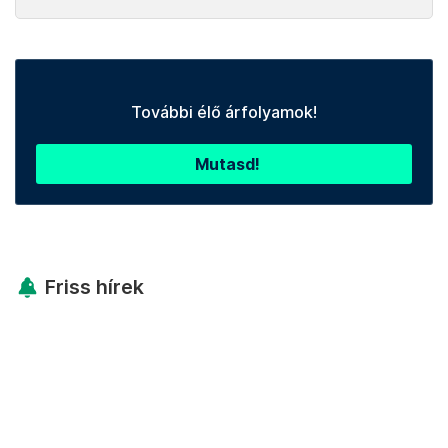
További élő árfolyamok!
Mutasd!
Friss hírek