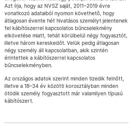
Azt írja, hogy az NVSZ saját, 2011–2019 évre
vonatkozó adataiból nyomon követhető, hogy
átlagosan évente hét hivatásos személyt jelentenek
fel kábítószerrel kapcsolatos bűncselekmény
elkövetése miatt, tehát körülbelül négy fogyasztót,
illetve három kereskedőt. Velük pedig átlagosan
négy személy áll kapcsolatban, akik szintén
érintettek a kábítószerrel kapcsolatos
bűncselekményben.
Az országos adatok szerint minden tizedik felnőtt,
illetve a 18–34 év közötti korosztályban minden
ötödik személy fogyasztott már valamilyen típusú
kábítószert.