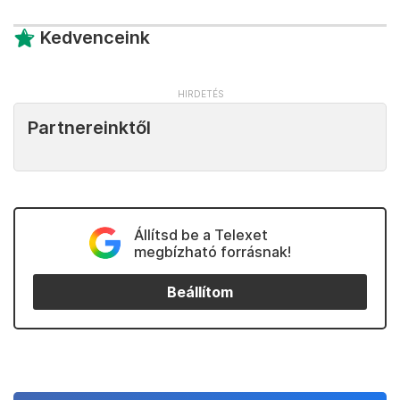
Kedvenceink
Partnereinktől
Állítsd be a Telexet
megbízható forrásnak!
Beállítom