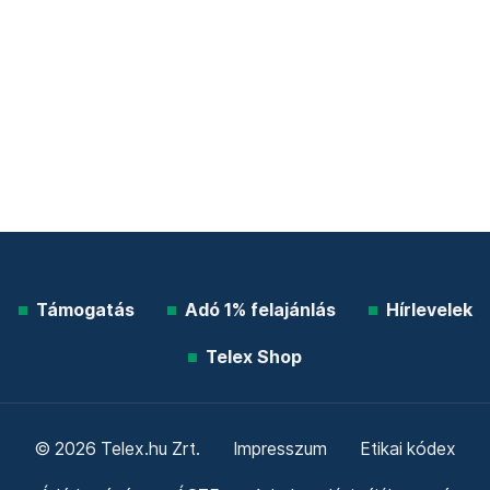
Támogatás
Adó 1% felajánlás
Hírlevelek
Telex Shop
© 2026 Telex.hu Zrt.
Impresszum
Etikai kódex