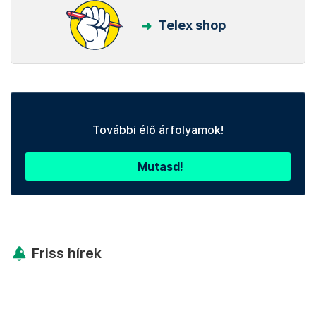
Telex shop
További élő árfolyamok!
Mutasd!
Friss hírek