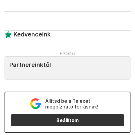
Kedvenceink
Partnereinktől
Állítsd be a Telexet
megbízható forrásnak!
Beállítom