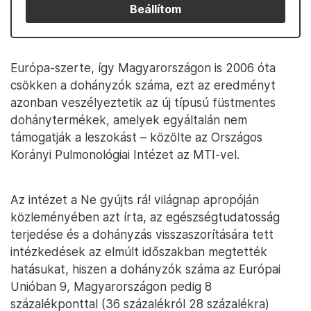
Beállítom
Európa-szerte, így Magyarországon is 2006 óta
csökken a dohányzók száma, ezt az eredményt
azonban veszélyeztetik az új típusú füstmentes
dohánytermékek, amelyek egyáltalán nem
támogatják a leszokást – közölte az Országos
Korányi Pulmonológiai Intézet az MTI-vel.
Az intézet a Ne gyújts rá! világnap apropóján
közleményében azt írta, az egészségtudatosság
terjedése és a dohányzás visszaszorítására tett
intézkedések az elmúlt időszakban megtették
hatásukat, hiszen a dohányzók száma az Európai
Unióban 9, Magyarországon pedig 8
százalékponttal (36 százalékról 28 százalékra)