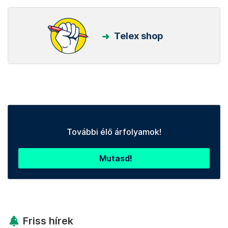
Telex shop
További élő árfolyamok!
Mutasd!
Friss hírek