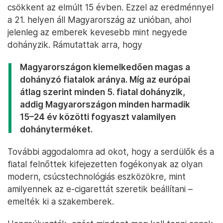
csökkent az elmúlt 15 évben. Ezzel az eredménnyel
a 21. helyen áll Magyarország az unióban, ahol
jelenleg az emberek kevesebb mint negyede
dohányzik. Rámutattak arra, hogy
Magyarországon kiemelkedően magas a
dohányzó fiatalok aránya. Míg az európai
átlag szerint minden 5. fiatal dohányzik,
addig Magyarországon minden harmadik
15–24 év közötti fogyaszt valamilyen
dohányterméket.
További aggodalomra ad okot, hogy a serdülők és a
fiatal felnőttek kifejezetten fogékonyak az olyan
modern, csúcstechnológiás eszközökre, mint
amilyennek az e-cigarettát szeretik beállítani –
emelték ki a szakemberek.