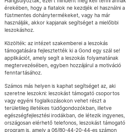
Hangsúlyozták, ezért mindent meg kell tenni annak
érekében, hogy a fiatalok ne kezdjék el használni a
füstmentes dohánytermékeket, vagy ha már
használják, akkor kapjanak segítséget a mielőbbi
leszokáshoz.
Közölték: az intézet szakemberei a leszokás
támogatására fejlesztették ki a Gond egy szál se!
applikációt, amely segít a leszokás folyamatának
megtervezésében, egyben hozzájárul a motiváció
fenntartásához.
Számos más helyen is kaphat segítséget az, aki
szeretne leszokni: leszokást támogató csoportos
vagy egyéni foglalkozásokon vehet részt a
területileg illetékes tüdőgondozókban, illetve
egészségfejlesztési irodákban, de létezik ingyenes,
országosan elérhető telefonos, leszokást támogató
program is, amely a 06/80-44-20-44-es számon