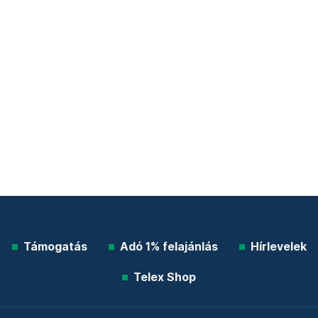
Támogatás
Adó 1% felajánlás
Hírlevelek
Telex Shop