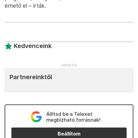
érhető el – írták.
Kedvenceink
Partnereinktől
Állítsd be a Telexet
megbízható forrásnak!
Beállítom