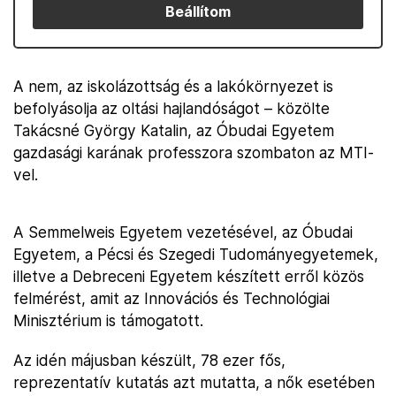
Beállítom
A nem, az iskolázottság és a lakókörnyezet is
befolyásolja az oltási hajlandóságot – közölte
Takácsné György Katalin, az Óbudai Egyetem
gazdasági karának professzora szombaton az MTI-
vel.
A Semmelweis Egyetem vezetésével, az Óbudai
Egyetem, a Pécsi és Szegedi Tudományegyetemek,
illetve a Debreceni Egyetem készített erről közös
felmérést, amit az Innovációs és Technológiai
Minisztérium is támogatott.
Az idén májusban készült, 78 ezer fős,
reprezentatív kutatás azt mutatta, a nők esetében