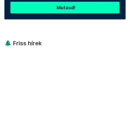
Mutasd!
Friss hírek