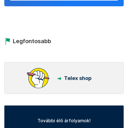
Legfontosabb
Telex shop
További élő árfolyamok!