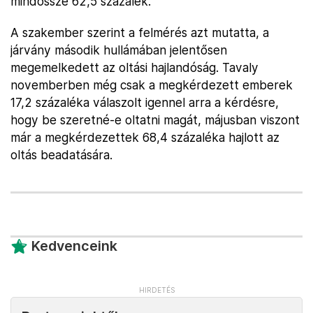
mindössze 62,5 százalék.
A szakember szerint a felmérés azt mutatta, a
járvány második hullámában jelentősen
megemelkedett az oltási hajlandóság. Tavaly
novemberben még csak a megkérdezett emberek
17,2 százaléka válaszolt igennel arra a kérdésre,
hogy be szeretné-e oltatni magát, májusban viszont
már a megkérdezettek 68,4 százaléka hajlott az
oltás beadatására.
Kedvenceink