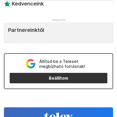
Kedvenceink
Partnereinktől
Állítsd be a Telexet
megbízható forrásnak!
Beállítom