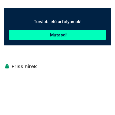
További élő árfolyamok!
Mutasd!
Friss hírek