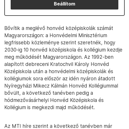
Beállítom
Bővítik a meglévő honvéd középiskolák számát
Magyarországon: a Honvédelmi Minisztérium
legfrissebb közleménye szerint szeretnék, hogy
2030-ig 10 honvéd középiskola és kollégium kezdje
meg működését Magyarországon. Az 1992-ben
alapított debreceni Kratochvil Károly Honvéd
Középiskola után a honvédelmi középiskolák és
kollégiumok sora először az idén nyáron átadott
Nyíregyházi Mikecz Kálmán Honvéd Kollégiummal
bővült, a következő tanévben pedig a
hódmezővásárhelyi Honvéd Középiskola és
Kollégium is megkezdi majd működését.
Az MTI híre szerint a következő tanévben már