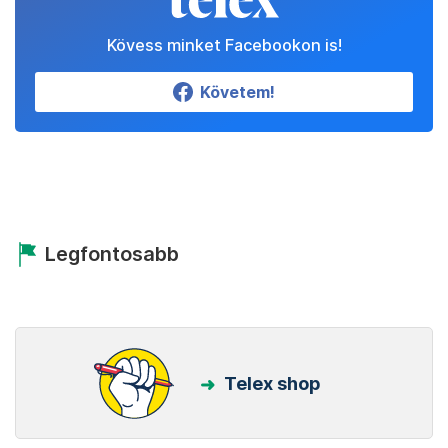
Kövess minket Facebookon is!
Követem!
Legfontosabb
Telex shop