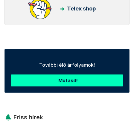
Telex shop
További élő árfolyamok!
Mutasd!
Friss hírek