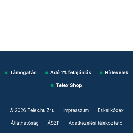
Támogatás
Adó 1% felajánlás
Hírlevelek
Telex Shop
© 2026 Telex.hu Zrt.
Impresszum
Etikai kódex
Átláthatóság
ÁSZF
Adatkezelési tájékoztató