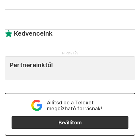
Kedvenceink
Partnereinktől
Állítsd be a Telexet
megbízható forrásnak!
Beállítom