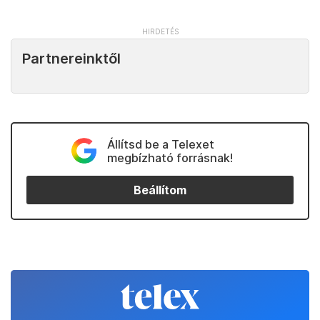
Partnereinktől
Állítsd be a Telexet
megbízható forrásnak!
Beállítom