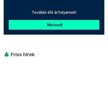
További élő árfolyamok!
Mutasd!
Friss hírek