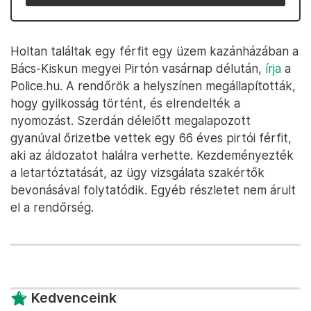
Holtan találtak egy férfit egy üzem kazánházában a
Bács-Kiskun megyei Pirtón vasárnap délután,
írja
a
Police.hu. A rendőrök a helyszínen megállapították,
hogy gyilkosság történt, és elrendelték a
nyomozást. Szerdán délelőtt megalapozott
gyanúval őrizetbe vettek egy 66 éves pirtói férfit,
aki az áldozatot halálra verhette. Kezdeményezték
a letartóztatását, az ügy vizsgálata szakértők
bevonásával folytatódik. Egyéb részletet nem árult
el a rendőrség.
Kedvenceink