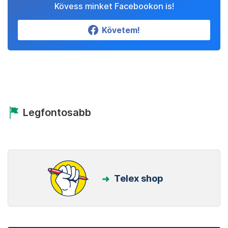
Kövess minket Facebookon is!
Követem!
Legfontosabb
Telex shop