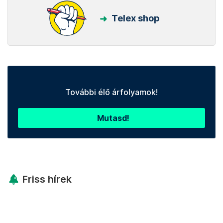
Telex shop
További élő árfolyamok!
Mutasd!
Friss hírek