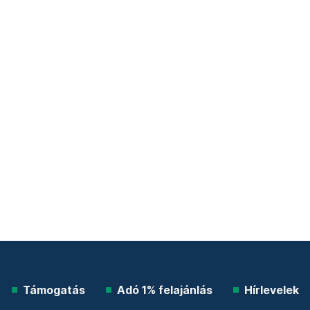
Támogatás
Adó 1% felajánlás
Hírlevelek