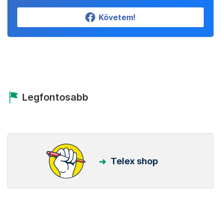
Követem!
Legfontosabb
Telex shop