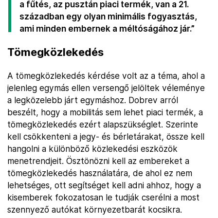
a fűtés, az pusztán piaci termék, van a 21.
században egy olyan minimális fogyasztás,
ami minden embernek a méltóságához jár.”
Tömegközlekedés
A tömegközlekedés kérdése volt az a téma, ahol a
jelenleg egymás ellen versengő jelöltek véleménye
a legközelebb járt egymáshoz. Dobrev arról
beszélt, hogy a mobilitás sem lehet piaci termék, a
tömegközlekedés ezért alapszükséglet. Szerinte
kell csökkenteni a jegy- és bérletárakat, össze kell
hangolni a különböző közlekedési eszközök
menetrendjeit. Ösztönözni kell az embereket a
tömegközlekedés használatára, de ahol ez nem
lehetséges, ott segítséget kell adni ahhoz, hogy a
kisemberek fokozatosan le tudják cserélni a most
szennyező autókat környezetbarát kocsikra.