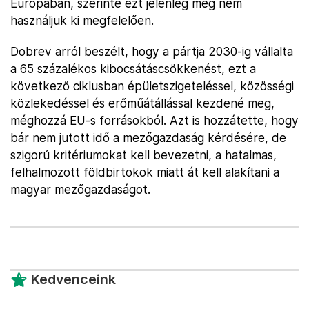
Európában, szerinte ezt jelenleg még nem
használjuk ki megfelelően.
Dobrev arról beszélt, hogy a pártja 2030-ig vállalta
a 65 százalékos kibocsátáscsökkenést, ezt a
következő ciklusban épületszigeteléssel, közösségi
közlekedéssel és erőműátállással kezdené meg,
méghozzá EU-s forrásokból. Azt is hozzátette, hogy
bár nem jutott idő a mezőgazdaság kérdésére, de
szigorú kritériumokat kell bevezetni, a hatalmas,
felhalmozott földbirtokok miatt át kell alakítani a
magyar mezőgazdaságot.
Kedvenceink