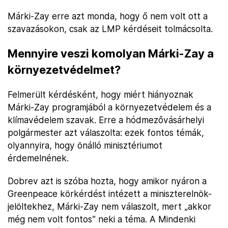
Márki-Zay erre azt monda, hogy ő nem volt ott a
szavazásokon, csak az LMP kérdéseit tolmácsolta.
Mennyire veszi komolyan Márki-Zay a
környezetvédelmet?
Felmerült kérdésként, hogy miért hiányoznak
Márki-Zay programjából a környezetvédelem és a
klímavédelem szavak. Erre a hódmezővásárhelyi
polgármester azt válaszolta: ezek fontos témák,
olyannyira, hogy önálló minisztériumot
érdemelnének.
Dobrev azt is szóba hozta, hogy amikor nyáron a
Greenpeace körkérdést intézett a miniszterelnök-
jelöltekhez, Márki-Zay nem válaszolt, mert „akkor
még nem volt fontos” neki a téma. A Mindenki