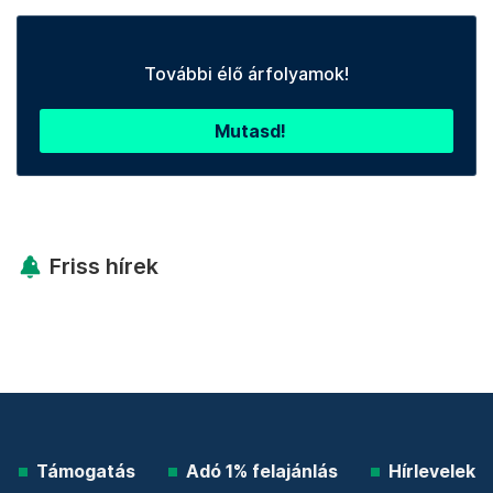
További élő árfolyamok!
Mutasd!
Friss hírek
Támogatás
Adó 1% felajánlás
Hírlevelek