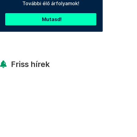
További élő árfolyamok!
Mutasd!
Friss hírek