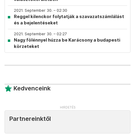
2021. September 30. – 02:30
Reggel kilenckor folytatják a szavazatszámlálást
és a bejelentéseket
2021. September 30. – 02:27
Nagy fölénnyel húzza be Karácsony a budapesti
körzeteket
Kedvenceink
Partnereinktől