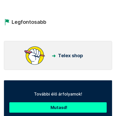
Legfontosabb
Telex shop
További élő árfolyamok!
Mutasd!