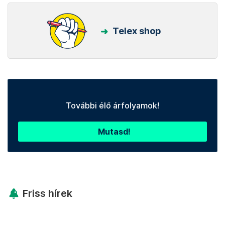
Telex shop
További élő árfolyamok!
Mutasd!
Friss hírek