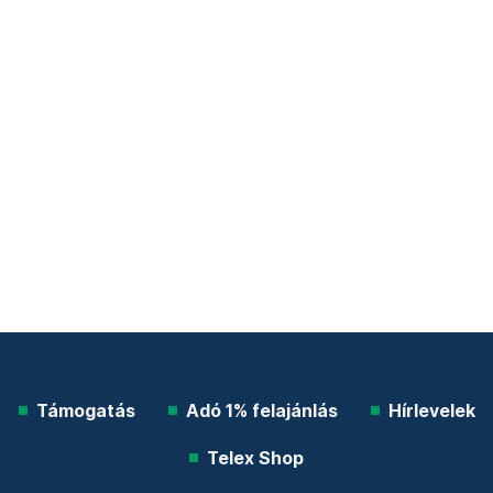
Támogatás
Adó 1% felajánlás
Hírlevelek
Telex Shop