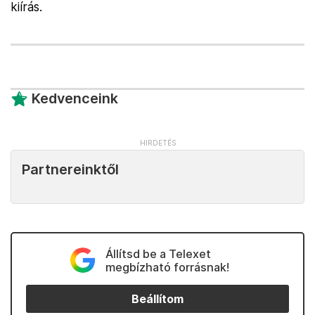
kiírás.
Kedvenceink
Partnereinktől
Állítsd be a Telexet
megbízható forrásnak!
Beállítom