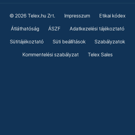
© 2026 Telex.hu Zrt.
Impresszum
Etikai kódex
Átláthatóság
ÁSZF
Adatkezelési tájékoztató
Sütitájékoztató
Süti beállítások
Szabályzatok
Kommentelési szabályzat
Telex Sales