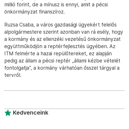
millió forint, de a mínusz is ennyi, amit a pécsi
önkormányzat finanszíroz.
Ruzsa Csaba, a város gazdasági ügyekért felelős
alpolgármestere szerint azonban van rá esély, hogy
a kormány és az ellenzéki vezetésű önkormányzat
együttműködjön a reptérfejlesztés ügyében. Az
ITM felmérte a hazai repülőtereket, ez alapján
pedig az állam a pécsi reptér „állami kézbe vételét
fontolgatja”, a kormány várhatóan ősszel tárgyal a
tervről.
Kedvenceink