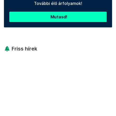
További élő árfolyamok!
Mutasd!
Friss hírek